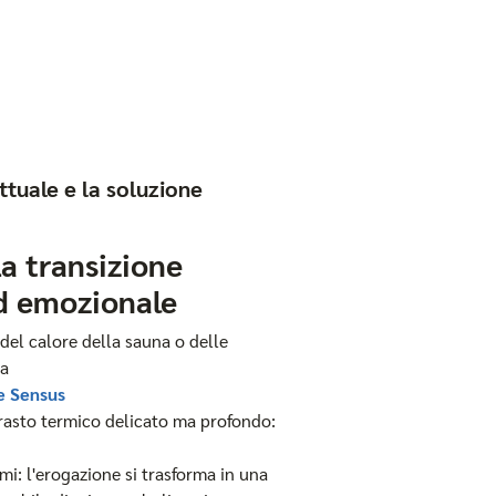
ttuale e la soluzione
a transizione
d emozionale
el calore della sauna o delle
la
e Sensus
rasto termico delicato ma profondo:
mi: l'erogazione si trasforma in una