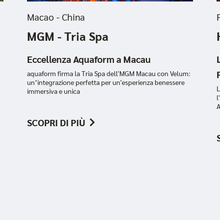
Macao - China
MGM - Tria Spa
:
Eccellenza Aquaform a Macau
aquaform firma la Tria Spa dell'MGM Macau con Velum:
un’integrazione perfetta per un'esperienza benessere
L
immersiva e unica
l
A
SCOPRI DI PIÙ