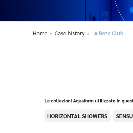
Home
Case history
A Rete Club
»
»
Le collezioni Aquaform utilizzate in que
HORIZONTAL SHOWERS
SENSU