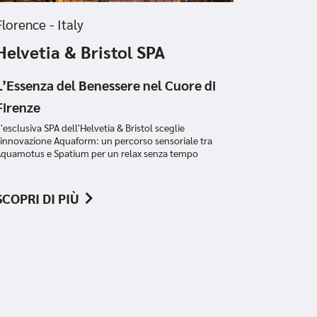
Florence - Italy
Helvetia & Bristol SPA
L’Essenza del Benessere nel Cuore di
Firenze
'esclusiva SPA dell'Helvetia & Bristol sceglie
'innovazione Aquaform: un percorso sensoriale tra
quamotus e Spatium per un relax senza tempo
SCOPRI DI PIÙ