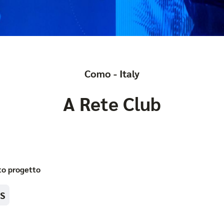
Como - Italy
A Rete Club
sto progetto
S