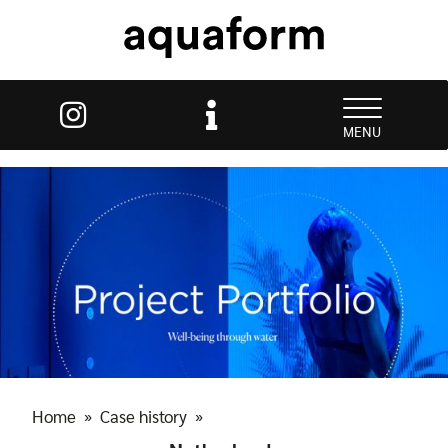
MENU
Home
»
Case history
»