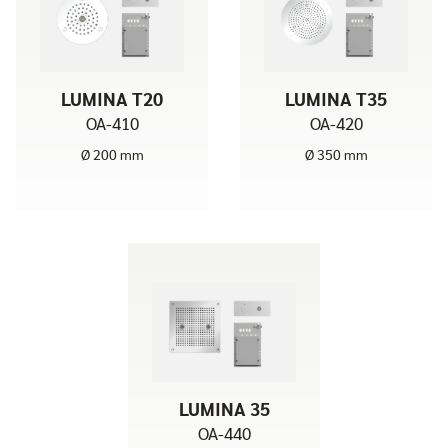
LUMINA T20
LUMINA T35
OA-410
OA-420
Ø 200 mm
Ø 350 mm
LUMINA 35
OA-440