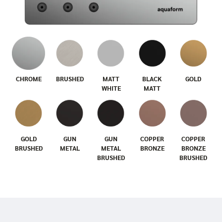
CHROME
BRUSHED
MATT
BLACK
GOLD
WHITE
MATT
GOLD
GUN
GUN
COPPER
COPPER
BRUSHED
METAL
METAL
BRONZE
BRONZE
BRUSHED
BRUSHED