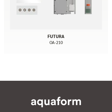
FUTURA
OA-210