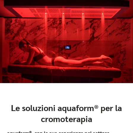
Le soluzioni aquaform® per la
cromoterapia
aquaform®, con la sua esperienza nel settore