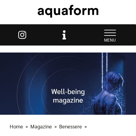
MENU
Home
»
Magazine
»
Benessere
»