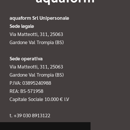
aquaform Srl Unipersonale
Sede legale
Via Matteotti, 311, 25063
Gardone Val Trompia (BS)
Sede operativa
Via Matteotti, 311, 25063
Gardone Val Trompia (BS)
P.IVA: 03895240988
REA: BS-571958
Capitale Sociale 10.000 € I.V
t. +39 030 8913122