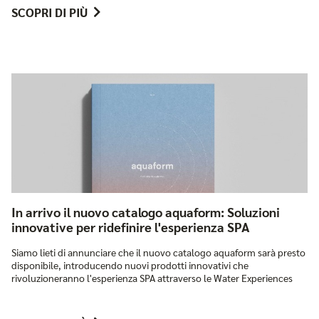
SCOPRI DI PIÙ
In arrivo il nuovo catalogo aquaform: Soluzioni
innovative per ridefinire l'esperienza SPA
Siamo lieti di annunciare che il nuovo catalogo aquaform sarà presto
disponibile, introducendo nuovi prodotti innovativi che
rivoluzioneranno l'esperienza SPA attraverso le Water Experiences