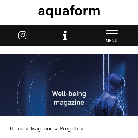
MENU
Home
»
Magazine
»
Progetti
»