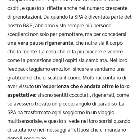
ospiti, e questo si riflette anche nel numero crescente
di prenotazioni. Da quando la SPA è diventata parte del
nostro B&B, abbiamo visto sempre più persone
sceglierci non solo per pernottare, ma per concedersi
una vera pausa rigenerante
, che nutre sia il corpo
che la mente. La cosa che ci fa più piacere è vedere
come la percezione degli ospiti sia cambiata. Nei loro
feedback leggiamo emozioni sincere e sentiamo una
gratitudine che ci scalda il cuore. Molti raccontano di
aver vissuto
un’esperienza che è andata oltre le loro
aspettative
: si sono sentiti coccolati, rigenerati, come
se avessero trovato un piccolo angolo di paradiso. La
SPA ha trasformato ogni soggiorno in un viaggio
multisensoriale, e questo si vede nei loro sorrisi quando
ci salutano e nei messaggi affettuosi che ci mandano
dopo il soggiorno.