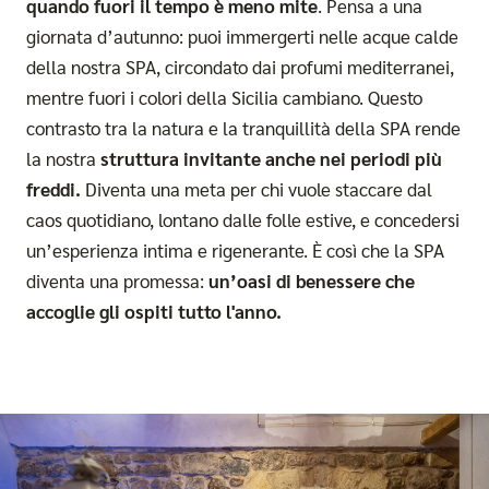
quando fuori il tempo è meno mite
. Pensa a una
giornata d’autunno: puoi immergerti nelle acque calde
della nostra SPA, circondato dai profumi mediterranei,
mentre fuori i colori della Sicilia cambiano. Questo
contrasto tra la natura e la tranquillità della SPA rende
la nostra
struttura invitante anche nei periodi più
freddi.
Diventa una meta per chi vuole staccare dal
caos quotidiano, lontano dalle folle estive, e concedersi
un’esperienza intima e rigenerante. È così che la SPA
diventa una promessa:
un’oasi di benessere che
accoglie gli ospiti tutto l'anno.