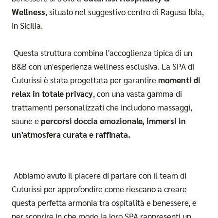
Wellness
, situato nel suggestivo centro di Ragusa Ibla,
in Sicilia.
Questa struttura combina l'accoglienza tipica di un
B&B con un'esperienza wellness esclusiva. La
SPA di
Cuturissi
è stata progettata per garantire
momenti di
relax in totale privacy
, con una vasta gamma di
trattamenti personalizzati che includono massaggi,
saune e
percorsi doccia emozionale, immersi in
un'atmosfera curata e raffinata.
Abbiamo avuto il piacere di parlare con il team di
Cuturissi per approfondire come riescano a creare
questa perfetta armonia tra ospitalità e benessere, e
per scoprire in che modo la loro SPA rappresenti un