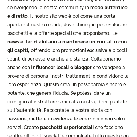
coinvolgendo la nostra community in
modo autentico
e diretto
. Il nostro sito web è poi come una porta
aperta sul nostro mondo, dove chiunque può esplorare i
pacchetti e le offerte speciali che proponiamo. Le
newsletter ci aiutano a mantenere un contatto con
gli ospiti,
offrendo loro promozioni esclusive e piccoli
spunti di benessere anche a distanza. Collaboriamo
anche con
influencer locali e blogger
che vengono a
provare di persona i nostri trattamenti e condividono la
loro esperienza. Questo crea un passaparola sincero e
potente, che genera fiducia. Se potessi dare un
consiglio alle strutture simili alla nostra, direi: puntate
sull’autenticità. Raccontate la vostra storia con
passione, mettete in evidenza le emozioni e non solo i
servizi. Create
pacchetti esperienziali
che facciano
sentire gli ospiti speciali e comunicate tutto questo con