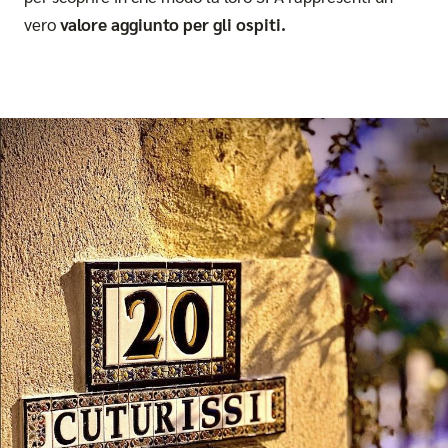
vero
valore aggiunto per gli ospiti.