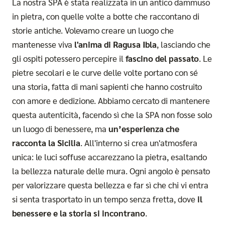
La nostra SPA è stata realizzata in un antico dammuso
in pietra, con quelle volte a botte che raccontano di
storie antiche. Volevamo creare un luogo che
mantenesse viva
l'anima di Ragusa Ibla
, lasciando che
gli ospiti potessero percepire il
fascino del passato
. Le
pietre secolari e le curve delle volte portano con sé
una storia, fatta di mani sapienti che hanno costruito
con amore e dedizione. Abbiamo cercato di mantenere
questa autenticità, facendo sì che la SPA non fosse solo
un luogo di benessere, ma
un’esperienza che
racconta la Sicilia
. All'interno si crea un'atmosfera
unica: le luci soffuse accarezzano la pietra, esaltando
la bellezza naturale delle mura. Ogni angolo è pensato
per valorizzare questa bellezza e far sì che chi vi entra
si senta trasportato in un tempo senza fretta, dove
il
benessere e la storia si incontrano
.