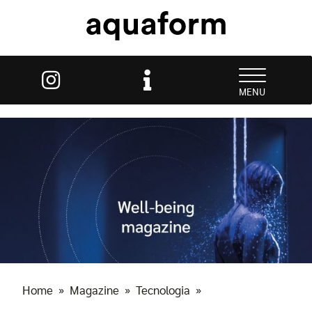
MENU
Home
»
Magazine
»
Tecnologia
»