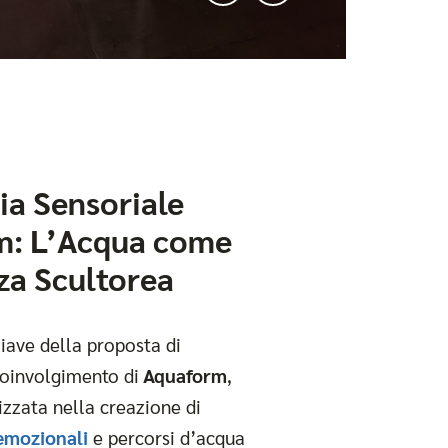
ia Sensoriale
m: L’Acqua come
za Scultorea
iave della proposta di
coinvolgimento di
Aquaform
,
izzata nella creazione di
 emozionali
e percorsi d’acqua