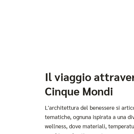
Il viaggio attrave
Cinque Mondi
L'architettura del benessere si artic
tematiche, ognuna ispirata a una di
wellness, dove materiali, temperat