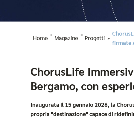
ChorusLi
»
»
Home
Magazine
Progetti
»
firmate
ChorusLife Immersiv
Bergamo, con esperi
Inaugurata il 15 gennaio 2026, la Choru
propria "destinazione" capace di ridefinir