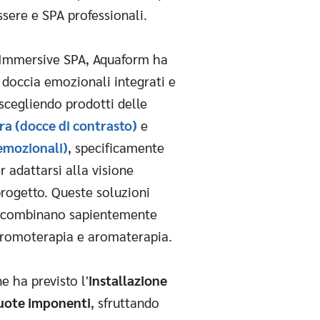
ssere e SPA professionali.
 Immersive SPA, Aquaform ha
i doccia emozionali integrati e
 scegliendo prodotti delle
ra (docce di contrasto)
e
emozionali)
, specificamente
r adattarsi alla visione
progetto. Queste soluzioni
i combinano sapientemente
 cromoterapia e aromaterapia.
e ha previsto l'
installazione
quote imponenti
, sfruttando