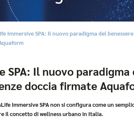
fe Immersive SPA: Il nuovo paradigma del benessere
 Aquaform
e SPA: Il nuovo paradigma 
enze doccia firmate Aquaf
sLife Immersive SPA non si configura come un sempli
e il concetto di wellness urbano in Italia.