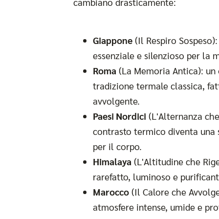
cambiano drasticamente:
Giappone
(Il Respiro Sospeso)
essenziale e silenzioso per la 
Roma
(La Memoria Antica): un
tradizione termale classica, fat
avvolgente.
Paesi Nordici
(L'Alternanza che 
contrasto termico diventa una 
per il corpo.
Himalaya
(L'Altitudine che Rig
rarefatto, luminoso e purificant
Marocco
(Il Calore che Avvolg
atmosfere intense, umide e pro