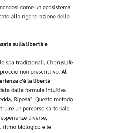
onendosi come un ecosistema
ato alla rigenerazione della
sata sulla libertà e
le spa tradizionali, ChorusLife
proccio non prescrittivo.
Al
erienza c'è la libertà
idata dalla formula intuitiva
redda, Riposa". Questo metodo
truire un percorso sartoriale
 esperienze diverse,
 ritmo biologico e le