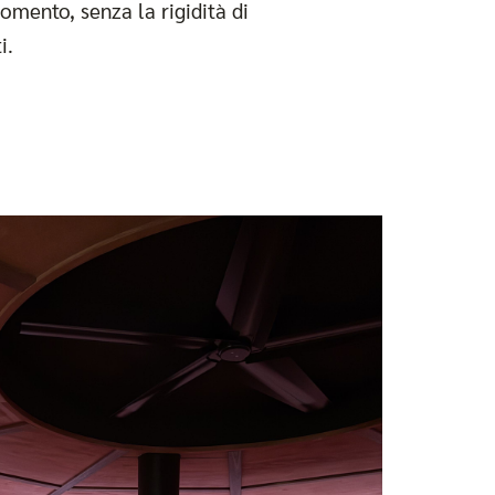
omento, senza la rigidità di
i.