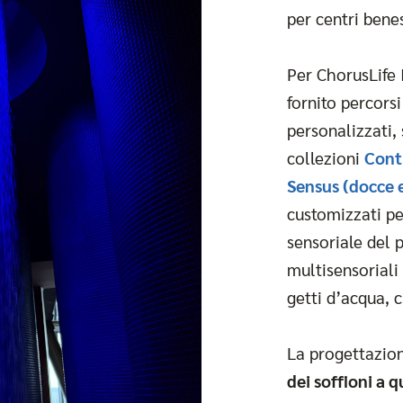
per centri bene
Per ChorusLife
fornito percors
personalizzati,
collezioni
Cont
Sensus (docce 
customizzati pe
sensoriale del 
multisensorial
getti d’acqua,
La progettazion
dei soffioni a 