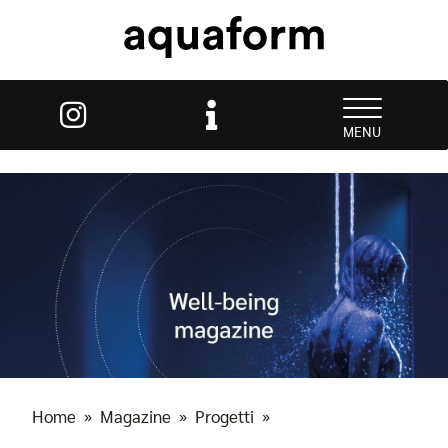
MENU
Home
»
Magazine
»
Progetti
»