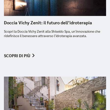
Doccia Vichy Zenit: il futuro dell’idroterapia
Scopri la Doccia Vichy Zenit alla Shiseido Spa, un'innovazione che
ridefinisce il benessere attraverso l'idroterapia avanzata.
SCOPRI DI PIÙ