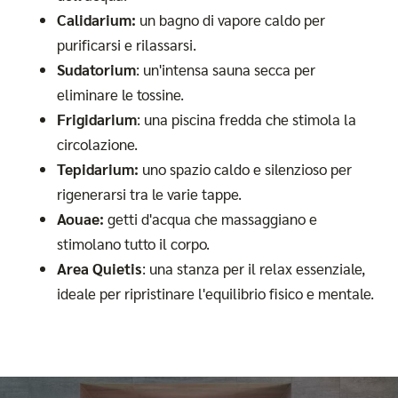
Calidarium:
un bagno di vapore caldo per
purificarsi e rilassarsi.
Sudatorium
: un'intensa sauna secca per
eliminare le tossine.
Frigidarium
: una piscina fredda che stimola la
circolazione.
Tepidarium:
uno spazio caldo e silenzioso per
rigenerarsi tra le varie tappe.
Aouae:
getti d'acqua che massaggiano e
stimolano tutto il corpo.
Area Quietis
: una stanza per il relax essenziale,
ideale per ripristinare l'equilibrio fisico e mentale.